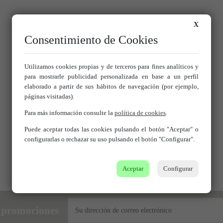
X
A QUE ESPERAS PARA DISFRUTAR DEL
Consentimiento de Cookies
DEPORTE DE MODA EN EEUU
Utilizamos cookies propias y de terceros para fines analíticos y
para mostrarle publicidad personalizada en base a un perfil
elaborado a partir de sus hábitos de navegación (por ejemplo,
páginas visitadas).
Para más información consulte la
política de cookies
.
Puede aceptar todas las cookies pulsando el botón "Aceptar" o
configurarlas o rechazar su uso pulsando el botón "Configurar".
Aceptar
Configurar
s promociones