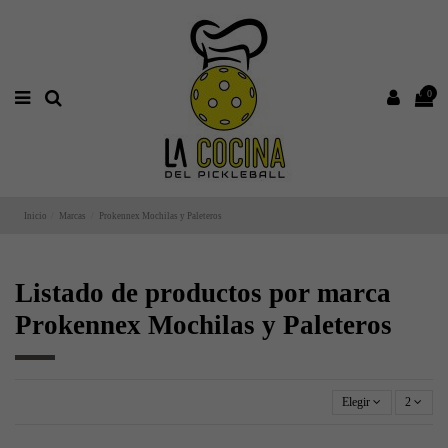
0
Inicio
Marcas
Prokennex Mochilas y Paleteros
Listado de productos por marca
Prokennex Mochilas y Paleteros
Elegir
2