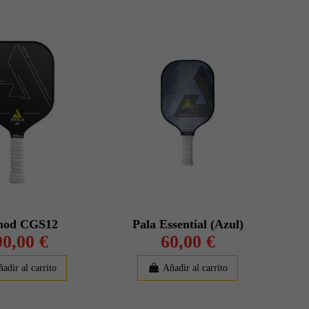
hod CGS12
Pala Essential (Azul)
00,00 €
60,00 €
adir al carrito
Añadir al carrito