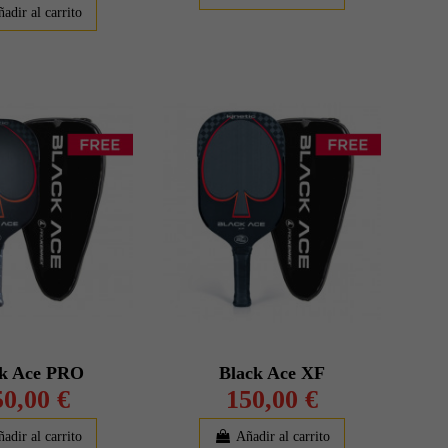
adir al carrito
ck Ace PRO
Black Ace XF
50,00 €
150,00 €
adir al carrito
Añadir al carrito