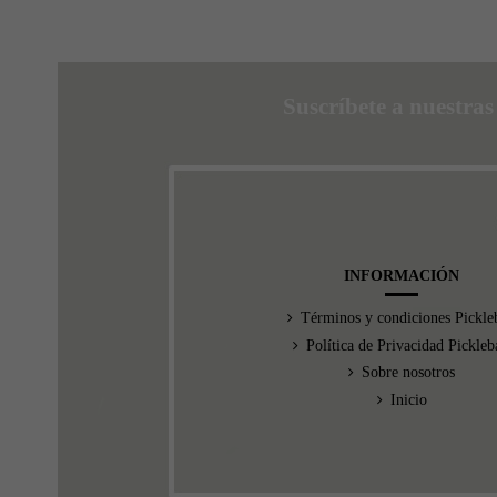
Suscríbete a nuestra
INFORMACIÓN
Términos y condiciones Pickleb
Política de Privacidad Pickleb
Sobre nosotros
Inicio