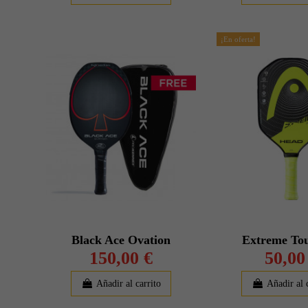
¡En oferta!
Black Ace Ovation
Extreme Tou
150,00 €
50,00
Añadir al carrito
Añadir al 