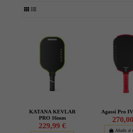
KATANA KEVLAR
Agassi Pro I
PRO 16mm
270,00
229,99 €
Añadir al 