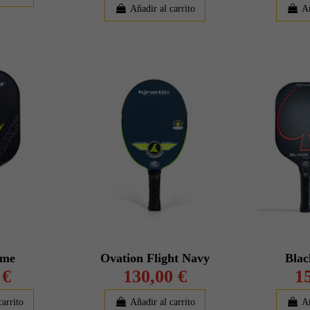
Añadir al carrito
Añ
ime
Ovation Flight Navy
Bla
 €
130,00 €
1
carrito
Añadir al carrito
Añ