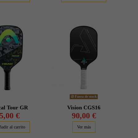
Fuera de stock
cal Tour GR
Vision CGS16
5,00 €
90,00 €
adir al carrito
Ver más