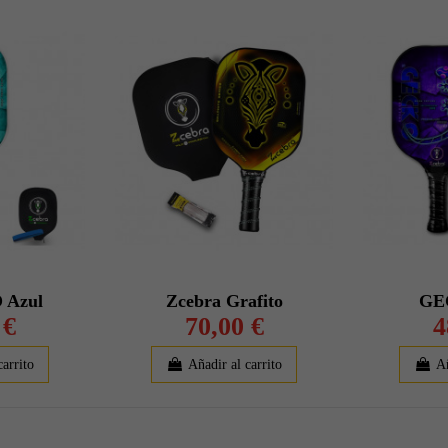
 Azul
Zcebra Grafito
GE
 €
70,00 €
4
carrito
Añadir al carrito
Añ