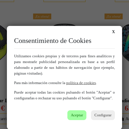
¡En oferta!
¡En oferta!
X
Consentimiento de Cookies
Utilizamos cookies propias y de terceros para fines analíticos y
para mostrarle publicidad personalizada en base a un perfil
elaborado a partir de sus hábitos de navegación (por ejemplo,
páginas visitadas).
Para más información consulte la
política de cookies
.
Puede aceptar todas las cookies pulsando el botón "Aceptar" o
configurarlas o rechazar su uso pulsando el botón "Configurar".
r Lite
Radical Tour CO
Radi
 €
65,00 €
6
Aceptar
Configurar
carrito
Añadir al carrito
Añ