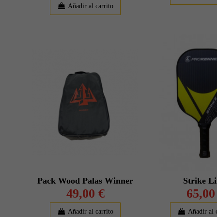
Añadir al carrito
Pack Wood Palas Winner
Strike L
49,00 €
65,00
Añadir al carrito
Añadir al 