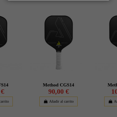
FS14
Method CGS14
Met
 €
90,00 €
1
carrito
Añadir al carrito
Añ