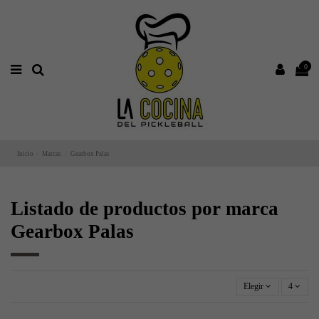
0
Inicio
Marcas
Gearbox Palas
Listado de productos por marca
Gearbox Palas
Elegir
4