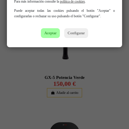
Para más información consulte la
política de cookies
.
Puede aceptar todas las cookies pulsando el botón "Aceptar" o
configurarlas o rechazar su uso pulsando el botón "Configurar".
Aceptar
Configurar
GX-5 Potencia Verde
150,00 €
Añadir al carrito